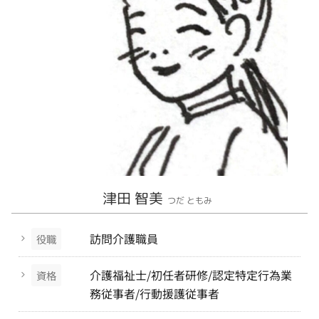
津田 智美
つだ ともみ
訪問介護職員
役職
介護福祉士/初任者研修/認定特定行為業
資格
務従事者/行動援護従事者